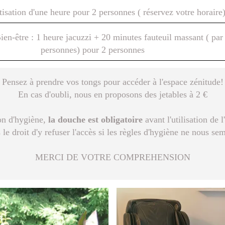
tisation d'une heure pour 2 personnes ( réservez votre horaire
en-être : 1 heure jacuzzi + 20 minutes fauteuil massant ( par
personnes) pour 2 personnes
Pensez à prendre vos tongs pour accéder à l'espace zénitude!
En cas d'oubli, nous en proposons des jetables à 2 €
on d'hygiène,
la douche est
obligatoire
avant l'utilisation de 
e droit d'y refuser l'accès si les règles d'hygiène ne nous se
MERCI DE VOTRE COMPREHENSION