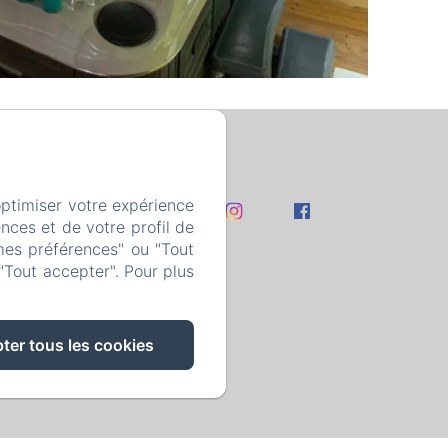
optimiser votre expérience
tact
nces et de votre profil de
mes préférences" ou "Tout
ies
"Tout accepter". Pour plus
ter tous les cookies