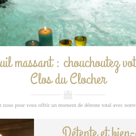
uil massant : chouchoutez vot
Clos du Clocher
z nous pour vous offrir un moment de détente total avec notre
Détente et bien