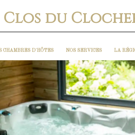
 Clos du Cloche
S CHAMBRES D'HÔTES
NOS SERVICES
LA RÉG