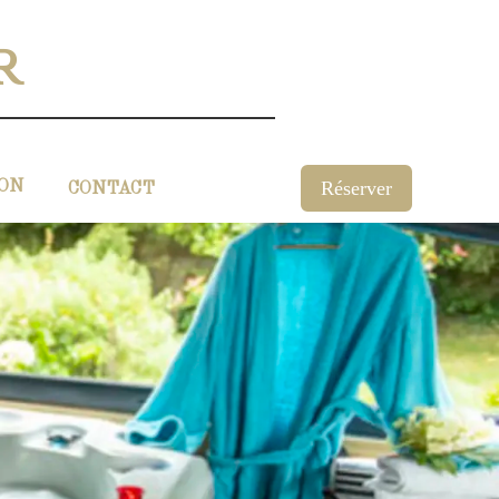
r
Réserver
ION
CONTACT