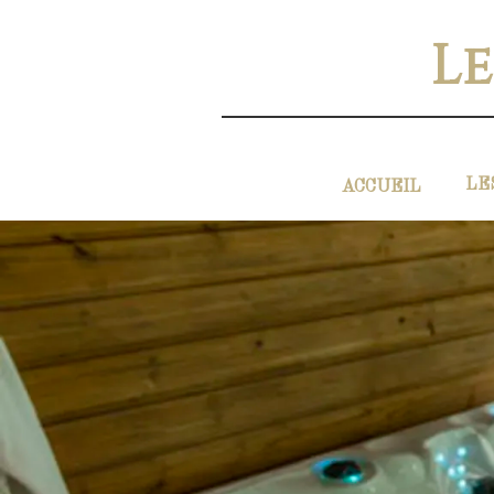
Le
LE
ACCUEIL