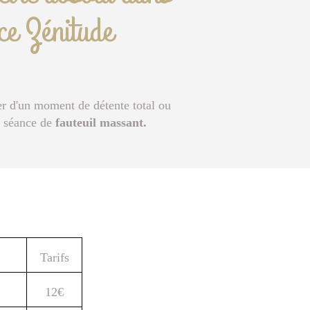
ce Zénitude
er d'un moment de détente total ou
e séance de
fauteuil massant.
Tarifs
12€